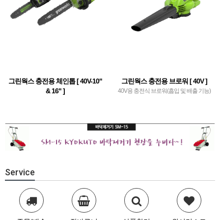
그린웍스 충전용 체인톱 [ 40V-10"
그린웍스 충전용 브로워 [ 40V ]
& 16" ]
40V용 충전식 브로워(흡입 및 배출 기능)
40V용 충전식 체인톱
Service