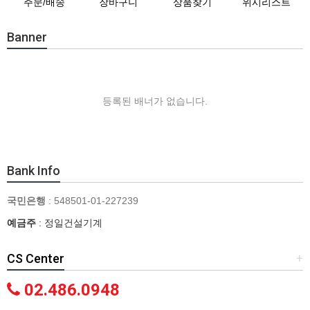
주문/배송
장바구니
상품찾기
위시리스트
Banner
등록된 배너가 없습니다.
Bank Info
국민은행
: 548501-01-227239
예금주
: 정일건설기계
CS Center
+
02.486.0948