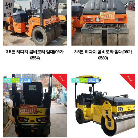
3.5톤 히다치 콤비로라 임대(09가
3.5톤 히다치 콤비로라 임대(09가
6554)
6580)
3.5톤 히다치 콤비로라 임대번호판 별로
3.5톤 히다치 콤비로라 임대번호판 별로
임대품 관리되오니, 임대 문의는 당사로
임대품 관리되오니, 임대 문의는 당사로
전화 주시기 바랍니다.02-486-0948 / 010-
전화 주시기 바랍니다.02-486-0948 / 010-
New
New
8859-0657히다치 3.5톤 콤비로라 중고 판
8859-0657히다치 3.5톤 콤비로라 중고 판
매도 가능합니다. (
매도 가능합니다. (